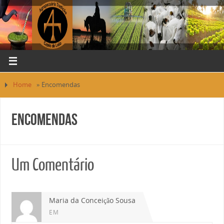
Home
»
Encomendas
Encomendas
Um Comentário
Maria da Conceição Sousa
EM