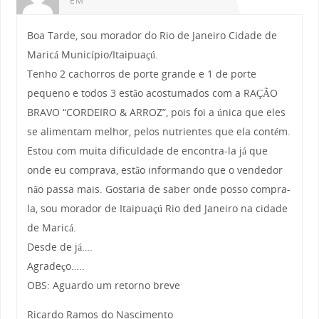
EM
Boa Tarde, sou morador do Rio de Janeiro Cidade de
Maricá Município/Itaipuaçú.
Tenho 2 cachorros de porte grande e 1 de porte
pequeno e todos 3 estão acostumados com a RAÇÃO
BRAVO “CORDEIRO & ARROZ”, pois foi a única que eles
se alimentam melhor, pelos nutrientes que ela contém.
Estou com muita dificuldade de encontra-la já que
onde eu comprava, estão informando que o vendedor
não passa mais. Gostaria de saber onde posso compra-
la, sou morador de Itaipuaçú Rio ded Janeiro na cidade
de Maricá.
Desde de já….
Agradeço…..
OBS: Aguardo um retorno breve
Ricardo Ramos do Nascimento