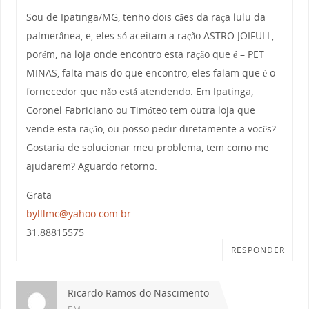
Sou de Ipatinga/MG, tenho dois cães da raça lulu da
palmerânea, e, eles só aceitam a ração ASTRO JOIFULL,
porém, na loja onde encontro esta ração que é – PET
MINAS, falta mais do que encontro, eles falam que é o
fornecedor que não está atendendo. Em Ipatinga,
Coronel Fabriciano ou Timóteo tem outra loja que
vende esta ração, ou posso pedir diretamente a vocês?
Gostaria de solucionar meu problema, tem como me
ajudarem? Aguardo retorno.
Grata
bylllmc@yahoo.com.br
31.88815575
RESPONDER
Ricardo Ramos do Nascimento