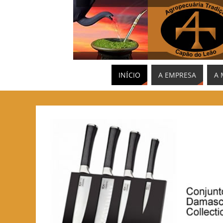
INÍCIO
A EMPRESA
A 