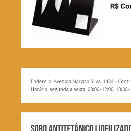
Endereço: Avenida Narciso Silva, 1434 – Cent
Horário: segunda a sexta: 08:00–12:00, 13:30–
SORO ANTITETÂNICO LIOFILIZAD