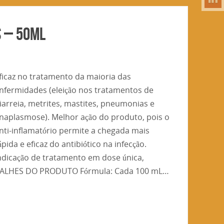
S – 50ml
ficaz no tratamento da maioria das
nfermidades (eleição nos tratamentos de
iarreia, metrites, mastites, pneumonias e
naplasmose). Melhor ação do produto, pois o
nti-inflamatório permite a chegada mais
ápida e eficaz do antibiótico na infecção.
ndicação de tratamento em dose única,
ETALHES DO PRODUTO Fórmula: Cada 100 mL…