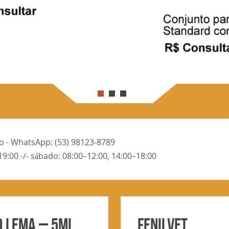
ro - WhatsApp: (53) 98123-8789
19:00 -/- sábado: 08:00–12:00, 14:00–18:00
O LEMA – 5ml
Fenilvet