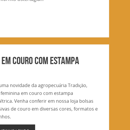
a em couro com estampa
uma novidade da agropecuária Tradição,
 feminina em couro com estampa
trica. Venha conferir em nossa loja bolsas
sivas de couro em diversas cores, formatos e
nhos.