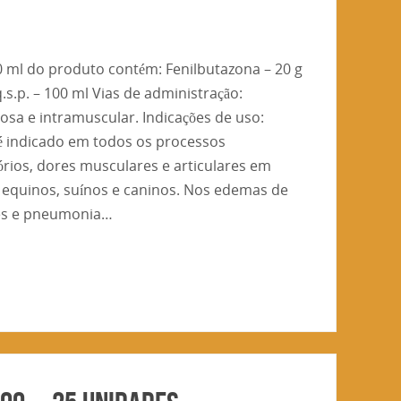
 ml do produto contém: Fenilbutazona – 20 g
.s.p. – 100 ml Vias de administração:
sa e intramuscular. Indicações de uso:
 é indicado em todos os processos
órios, dores musculares e articulares em
 equinos, suínos e caninos. Nos edemas de
tes e pneumonia…