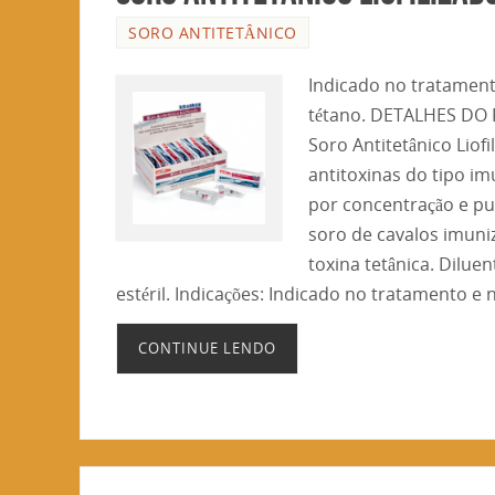
SORO ANTITETÂNICO
Indicado no tratamento
tétano. DETALHES DO
Soro Antitetânico Liof
antitoxinas do tipo im
por concentração e pu
soro de cavalos imuni
toxina tetânica. Dilue
estéril. Indicações: Indicado no tratamento e
CONTINUE LENDO