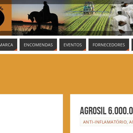
MARCA
ENCOMENDAS
EVENTOS
FORNECEDORES
Agrosil 6.000.
ANTI-INFLAMATÓRIO
,
A