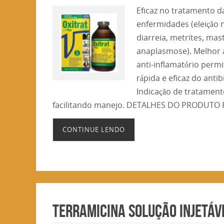
Eficaz no tratamento d
enfermidades (eleição 
diarreia, metrites, ma
anaplasmose). Melhor a
anti-inflamatório perm
rápida e eficaz do antib
Indicação de tratament
facilitando manejo. DETALHES DO PRODUTO 
CONTINUE LENDO
TERRAMICINA SOLUÇÃO INJETÁV