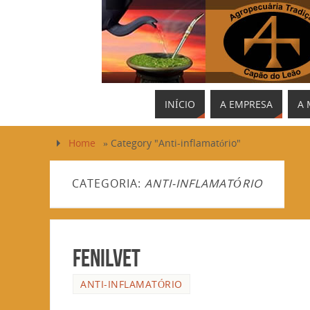
INÍCIO
A EMPRESA
A 
Home
»
Category "Anti-inflamatório"
CATEGORIA:
ANTI-INFLAMATÓRIO
Fenilvet
ANTI-INFLAMATÓRIO