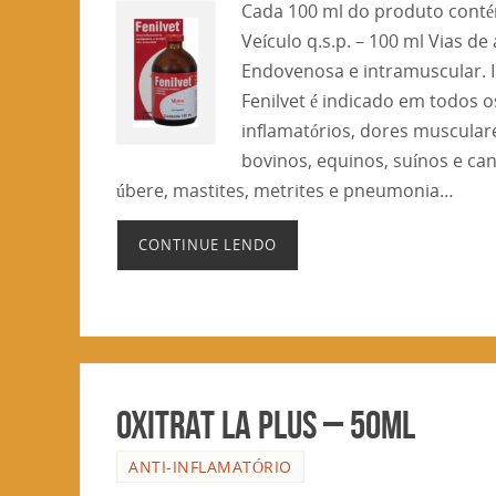
Cada 100 ml do produto contém
Veículo q.s.p. – 100 ml Vias de
Endovenosa e intramuscular. I
Fenilvet é indicado em todos 
inflamatórios, dores muscular
bovinos, equinos, suínos e ca
úbere, mastites, metrites e pneumonia…
CONTINUE LENDO
OXITRAT LA PLUS – 50ml
ANTI-INFLAMATÓRIO