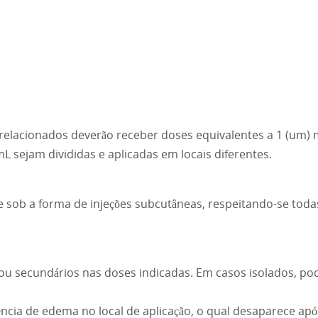
elacionados deverão receber doses equivalentes a 1 (um) m
 sejam divididas e aplicadas em locais diferentes.
sob a forma de injeções subcutâneas, respeitando-se toda
 ou secundários nas doses indicadas. Em casos isolados, p
cia de edema no local de aplicação, o qual desaparece apó