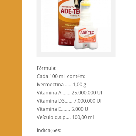
Fórmula:
Cada 100 mL contém:
Ivermectina ……1,00 g
Vitamina A……..25.000.000 UI
Vitamina D3…… 7.000.000 UI
Vitamina E……. 5.000 UI
Veículo q.s.p…. 100,00 mL
Indicações: