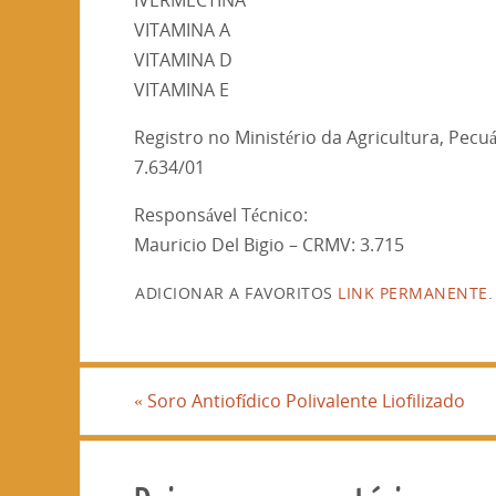
VITAMINA A
VITAMINA D
VITAMINA E
Registro no Ministério da Agricultura, Pecu
7.634/01
Responsável Técnico:
Mauricio Del Bigio – CRMV: 3.715
ADICIONAR A FAVORITOS
LINK PERMANENTE
.
«
Soro Antiofídico Polivalente Liofilizado