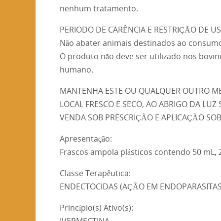
nenhum tratamento.
PERIODO DE CARÊNCIA E RESTRIÇÃO DE US
Não abater animais destinados ao consumo
O produto não deve ser utilizado nos bovi
humano.
MANTENHA ESTE OU QUALQUER OUTRO MED
LOCAL FRESCO E SECO, AO ABRIGO DA LUZ 
VENDA SOB PRESCRIÇÃO E APLICAÇÃO SO
Apresentação:
Frascos ampola plásticos contendo 50 mL, 
Classe Terapêutica:
ENDECTOCIDAS (AÇÃO EM ENDOPARASITAS E
Princípio(s) Ativo(s):
IVERMECTINA