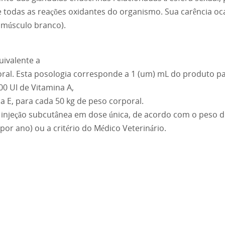
de todas as reações oxidantes do organismo. Sua carência 
 músculo branco).
uivalente a
oral. Esta posologia corresponde a 1 (um) mL do produto pa
0 UI de Vitamina A,
a E, para cada 50 kg de peso corporal.
e injeção subcutânea em dose única, de acordo com o peso d
or ano) ou a critério do Médico Veterinário.