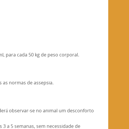
L para cada 50 kg de peso corporal.
s as normas de assepsia.
oderá observar-se no animal um desconforto
s 3 a 5 semanas, sem necessidade de