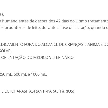
O:
 humano antes de decorridos 42 dias do último tratamento
nos produtores de leite, durante a fase de lactação, quan
ICAMENTO FORA DO ALCANCE DE CRIANÇAS E ANIMAIS D
SOLAR.
B ORIENTAÇÃO DO MÉDICO VETERINÁRIO.
250 mL, 500 mL e 1000 mL.
 ECTOPARASITAS) (ANTI-PARASITÁRIOS)