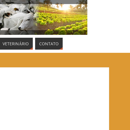
VETERINÁRIO
CONTATO