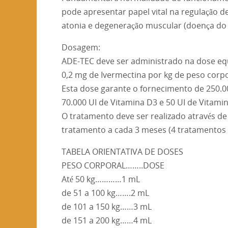
pode apresentar papel vital na regulação 
atonia e degeneração muscular (doença do
Dosagem:
ADE-TEC deve ser administrado na dose eq
0,2 mg de Ivermectina por kg de peso corp
Esta dose garante o fornecimento de 250.00
70.000 UI de Vitamina D3 e 50 UI de Vitamin
O tratamento deve ser realizado através d
tratamento a cada 3 meses (4 tratamentos p
TABELA ORIENTATIVA DE DOSES
PESO CORPORAL……..DOSE
Até 50 kg…………1 mL
de 51 a 100 kg…….2 mL
de 101 a 150 kg……3 mL
de 151 a 200 kg……4 mL