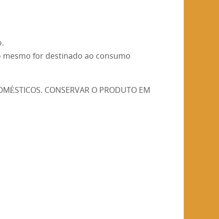
.
do o mesmo for destinado ao consumo
OMÉSTICOS. CONSERVAR O PRODUTO EM