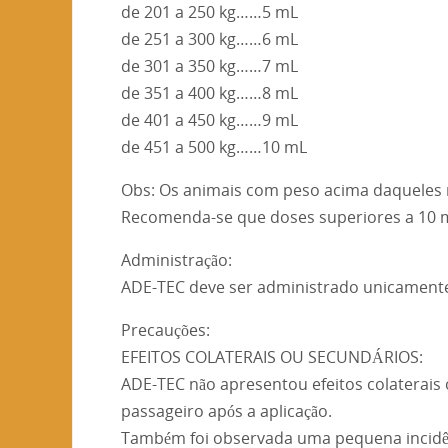
de 201 a 250 kg……5 mL
de 251 a 300 kg……6 mL
de 301 a 350 kg……7 mL
de 351 a 400 kg……8 mL
de 401 a 450 kg……9 mL
de 451 a 500 kg……10 mL
Obs: Os animais com peso acima daqueles r
Recomenda-se que doses superiores a 10 mL
Administração:
ADE-TEC deve ser administrado unicamente 
Precauções:
EFEITOS COLATERAIS OU SECUNDÁRIOS:
ADE-TEC não apresentou efeitos colaterais
passageiro após a aplicação.
Também foi observada uma pequena incidên