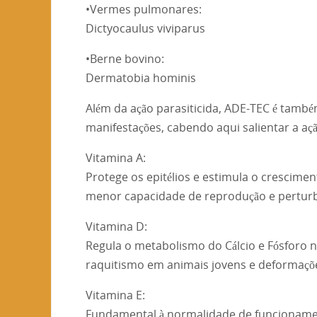
•Vermes pulmonares:
Dictyocaulus viviparus
•Berne bovino:
Dermatobia hominis
Além da ação parasiticida, ADE-TEC é també
manifestações, cabendo aqui salientar a açã
Vitamina A:
Protege os epitélios e estimula o cresciment
menor capacidade de reprodução e perturb
Vitamina D:
Regula o metabolismo do Cálcio e Fósforo 
raquitismo em animais jovens e deformaçõe
Vitamina E:
Fundamental à normalidade de funcionamento